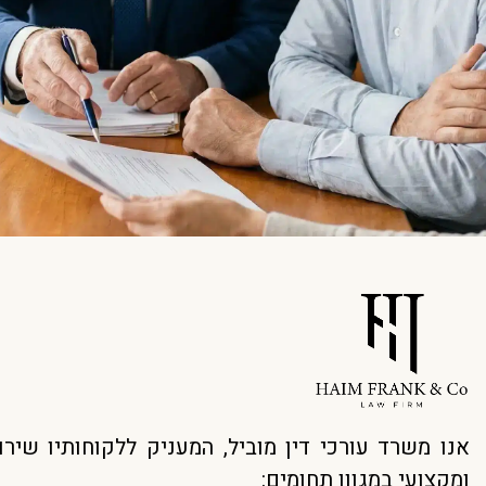
אנו משרד עורכי דין מוביל, המעניק ללקוחותיו שירו
ומקצועי במגוון תחומים: