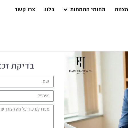
הצוות
תחומי התמחות
בלוג
צרו קשר
בדיקת זכאו