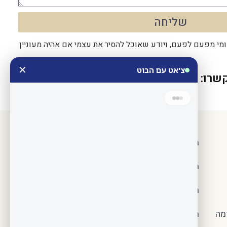
שליחה
מי מפעם לפעם, ויודע שאוכל להסיר את עצמי אם אהיה מעוניין
שרו:
077-2304795
שלוחה 1
תביעות אובדן כושר עבודה
תביעות של ביטוח חיים
תביעות של פוליסות סיעוד
מה
מקרקעין