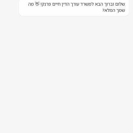
ללקוחות קיימים
ללקוחות חדשים
חייגו
חייגו
עו"ד חיים פרנק