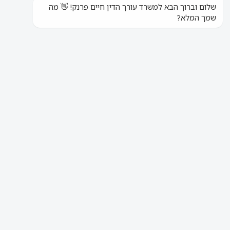
ללקוחות קיימים
ללקוחות חדשים
חייגו
חייגו
job:
שיווק
בדיקת זכאות או לתיאום ייעוץ אונליין