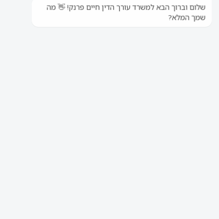
ללקוחות קיימים
ללקוחות חדשים
חייגו
חייגו
עו"ד נזיקין חיים פרנק ושות'
»
בלוג
בלוג