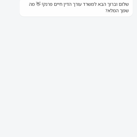
ללקוחות קיימים
ללקוחות חדשים
חייגו
חייגו
נפלת ונפצעת תוך כדי עבודה
מהבית – מגיע לך פיצוי!
מאת צוות עו"ד חיים פרנק
12/02/2020
עו"ד נזיקין חיים פרנק ושות'
»
נפלת ונפצעת תוך כדי עבודה מהבית – מגיע לך
פיצוי!