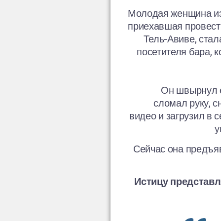
Молодая женщина и
приехавшая провест
Тель-Авиве, стал
посетителя бара, 
Он швырнул е
сломал руку, с
видео и загрузил в с
у
Сейчас она предъя
Истицу представл