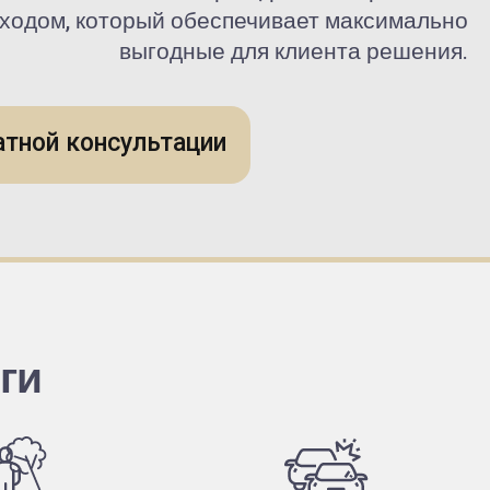
ходом, который обеспечивает максимально
выгодные для клиента решения.
атной консультации
ги