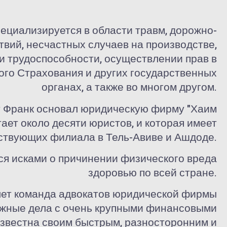
ециализируется в области травм, дорожно-
вий, несчастных случаев на производстве,
и трудоспособности, осуществлении прав в
го Страхования и других государственных
органах, а также во многом другом.
ат Франк основал юридическую фирму "Хаим
тает около десяти юристов, и которая имеет
ствующих филиала в Тель-Авиве и Ашдоде.
я исками о причинении физического вреда
здоровью по всей стране.
лет команда адвокатов юридической фирмы
ожные дела с очень крупными финансовыми
звестна своим быстрым, разносторонним и