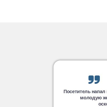
Посетитель напал 
молодую ж
оск